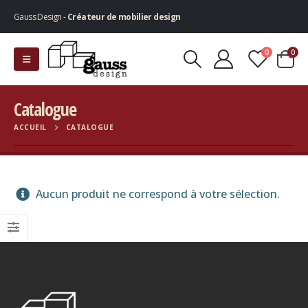
Gauss Design -
Créateur de mobilier design
0
0
Catalogue
ACCUEIL
CATALOGUE
Aucun produit ne correspond à votre sélection.