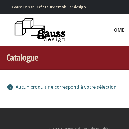
Gauss Design -
Créateur de mobilier design
HOME
Catalogue
Aucun produit ne correspond à votre sélection.
Gauss Design, créateur de meubles