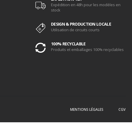
Expédition en 48h pour les modèles en
stock
DESIGN & PRODUCTION LOCALE
Utilisation de circuits courts
100% RECYCLABLE
Produits et emballages 100% recyclables
MENTIONS LÉGALES
CGV