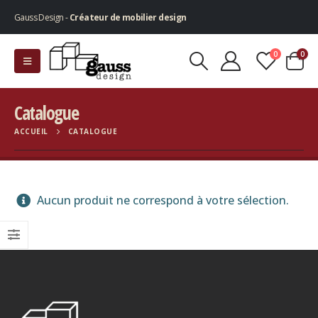
Gauss Design -
Créateur de mobilier design
0
0
Catalogue
ACCUEIL
CATALOGUE
Aucun produit ne correspond à votre sélection.