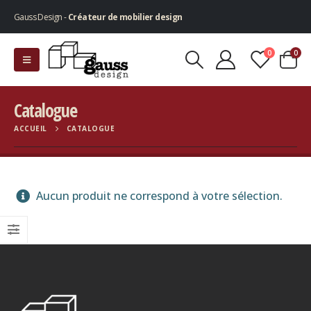
Gauss Design -
Créateur de mobilier design
0
0
Catalogue
ACCUEIL
CATALOGUE
Aucun produit ne correspond à votre sélection.