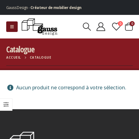
Gauss Design -
Créateur de mobilier design
0
0
Catalogue
ACCUEIL
CATALOGUE
Aucun produit ne correspond à votre sélection.