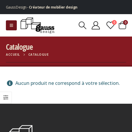
Gauss Design -
Créateur de mobilier design
0
0
Catalogue
ACCUEIL
CATALOGUE
Aucun produit ne correspond à votre sélection.