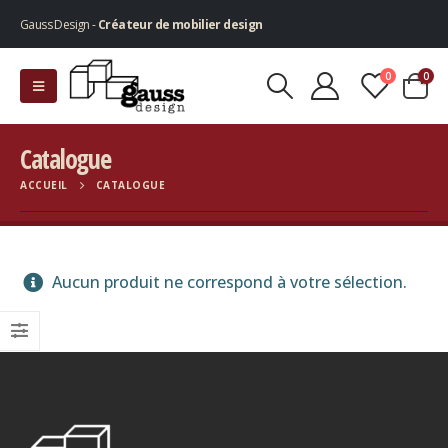
Gauss Design -
Créateur de mobilier design
0
0
Catalogue
ACCUEIL
CATALOGUE
Aucun produit ne correspond à votre sélection.