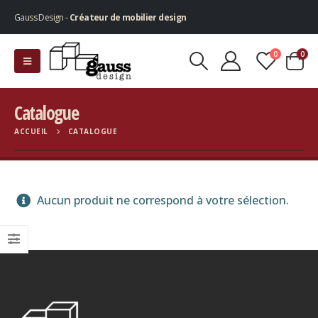
Gauss Design -
Créateur de mobilier design
0
0
Catalogue
ACCUEIL
CATALOGUE
Aucun produit ne correspond à votre sélection.