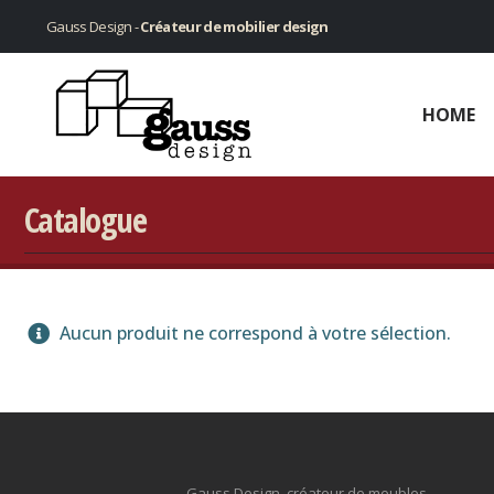
Gauss Design -
Créateur de mobilier design
HOME
Catalogue
Aucun produit ne correspond à votre sélection.
Gauss Design, créateur de meubles