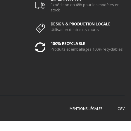
Expédition en 48h pour les modèles en
stock
DESIGN & PRODUCTION LOCALE
Utilisation de circuits courts
100% RECYCLABLE
Produits et emballages 100% recyclables
MENTIONS LÉGALES
CGV