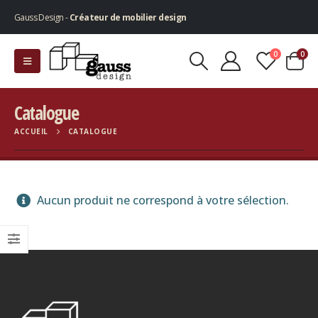
Gauss Design -
Créateur de mobilier design
0
0
Catalogue
ACCUEIL
CATALOGUE
Aucun produit ne correspond à votre sélection.