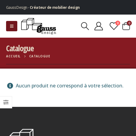
Gauss Design -
Créateur de mobilier design
0
0
Catalogue
ACCUEIL
CATALOGUE
Aucun produit ne correspond à votre sélection.