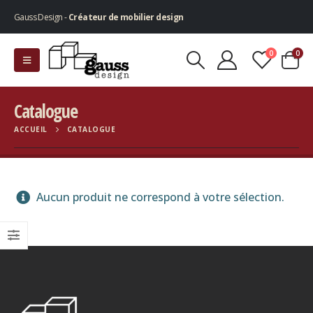
Gauss Design -
Créateur de mobilier design
0
0
Catalogue
ACCUEIL
CATALOGUE
Aucun produit ne correspond à votre sélection.