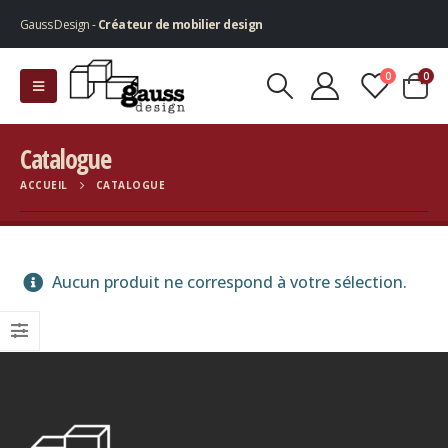
Gauss Design -
Créateur de mobilier design
0
0
Catalogue
ACCUEIL
CATALOGUE
Aucun produit ne correspond à votre sélection.