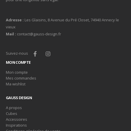
Adresse :
Les Glaisins, 8 Avenue du Pré Closet, 74940 Annecy le
vieux
Mail :
contact@gauss-design.fr
Suivez-nous
MON COMPTE
Mon compte
Mes commandes
Ma wishlist
GAUSS DESIGN
A propos
Cubes
Accessoires
Inspirations
Conditions générales de vente