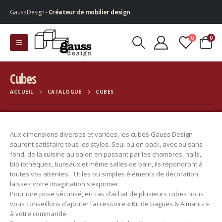
Gauss Design -
Créateur de mobilier design
0
0
Cubes
ACCUEIL
CATALOGUE
CUBES
Aux dimensions diverses et variées, les cubes Gauss Design
sauront satisfaire tous les styles. Seul ou en pack, avec ou sans
fond, de la cuisine au salon en passant par les chambres, halls,
bibliothèques, bureaux et même salles de bain, ils répondront à
toutes vos attentes…Utiles ou simples éléments de décoration,
laissez votre imagination s’exprimer.
Pour une pose sécurisé, en cas d’achat de plusieurs cubes nous
vous conseillons d’ajouter l’accessoire « Kit de bagues & Aimants »
à votre commande.