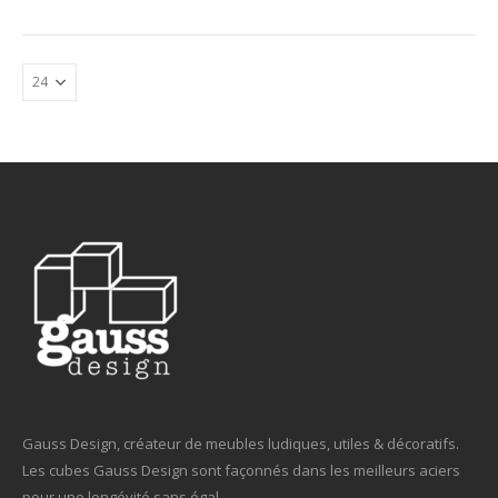
Gauss Design, créateur de meubles ludiques, utiles & décoratifs.
Les cubes Gauss Design sont façonnés dans les meilleurs aciers
pour une longévité sans égal.