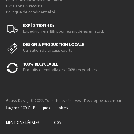
Livraisons & retours
Politique de condidentialité
EXPÉDITION 48h
Expédition en 48h pour les modèles en stock
DESIGN & PRODUCTION LOCALE
Utilisation de circuits courts
100% RECYCLABLE
Produits et emballages 100% recyclables
Gauss Design © 2022. Tous droits réservés - Développé avec ♥ par
l'
agence 109.C
-
Politique de cookies
MENTIONS LÉGALES
CGV