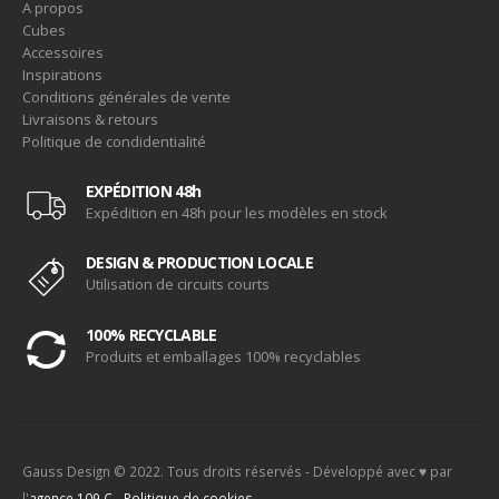
A propos
Cubes
Accessoires
Inspirations
Conditions générales de vente
Livraisons & retours
Politique de condidentialité
EXPÉDITION 48h
Expédition en 48h pour les modèles en stock
DESIGN & PRODUCTION LOCALE
Utilisation de circuits courts
100% RECYCLABLE
Produits et emballages 100% recyclables
Gauss Design © 2022. Tous droits réservés - Développé avec ♥ par
l'
agence 109.C
-
Politique de cookies