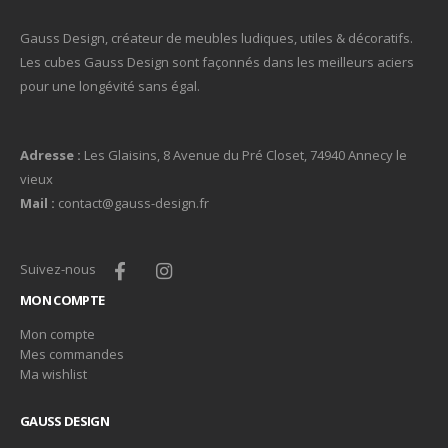
Gauss Design, créateur de meubles ludiques, utiles & décoratifs.
Les cubes Gauss Design sont façonnés dans les meilleurs aciers
pour une longévité sans égal.
Adresse :
Les Glaisins, 8 Avenue du Pré Closet, 74940 Annecy le
vieux
Mail :
contact@gauss-design.fr
Suivez-nous
MON COMPTE
Mon compte
Mes commandes
Ma wishlist
GAUSS DESIGN