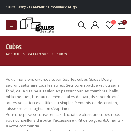
Gauss Design -
Créateur de mobilier design
0
0
Cubes
ACCUEIL
CATALOGUE
CUBES
Aux dimensions diverses et variées, les cubes Gauss Design
sauront satisfaire tous les styles. Seul ou en pack, avec ou sans
fond, de la cuisine au salon en passant par les chambres, halls,
bibliothèques, bureaux et même salles de bain, ils répondront à
toutes vos attentes…Utiles ou simples éléments de décoration,
laissez votre imagination s’exprimer.
Pour une pose sécurisé, en cas d’achat de plusieurs cubes nous
vous conseillons d’ajouter l’accessoire « Kit de bagues & Aimants »
à votre commande.