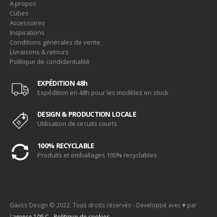
A propos
Cubes
Accessoires
Inspirations
Conditions générales de vente
Livraisons & retours
Politique de condidentialité
EXPÉDITION 48h
Expédition en 48h pour les modèles en stock
DESIGN & PRODUCTION LOCALE
Utilisation de circuits courts
100% RECYCLABLE
Produits et emballages 100% recyclables
Gauss Design © 2022. Tous droits réservés - Développé avec ♥ par
l'
agence 109.C
-
Politique de cookies