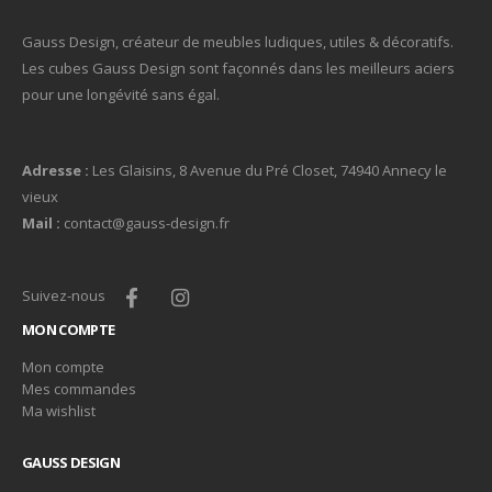
Gauss Design, créateur de meubles ludiques, utiles & décoratifs.
Les cubes Gauss Design sont façonnés dans les meilleurs aciers
pour une longévité sans égal.
Adresse :
Les Glaisins, 8 Avenue du Pré Closet, 74940 Annecy le
vieux
Mail :
contact@gauss-design.fr
Suivez-nous
MON COMPTE
Mon compte
Mes commandes
Ma wishlist
GAUSS DESIGN