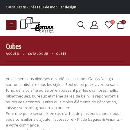
Gauss Design -
Créateur de mobilier design
0
0
Cubes
ACCUEIL
CATALOGUE
CUBES
Aux dimensions diverses et variées, les cubes Gauss Design
sauront satisfaire tous les styles. Seul ou en pack, avec ou sans
fond, de la cuisine au salon en passant par les chambres, halls,
bibliothèques, bureaux et même salles de bain, ils répondront à
toutes vos attentes…Utiles ou simples éléments de décoration,
laissez votre imagination s’exprimer.
Pour une pose sécurisé, en cas d’achat de plusieurs cubes nous
vous conseillons d’ajouter l’accessoire « Kit de bagues & Aimants »
à votre commande.