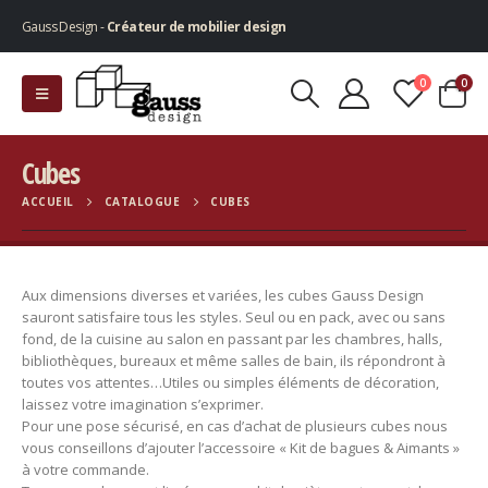
Gauss Design -
Créateur de mobilier design
0
0
Cubes
ACCUEIL
CATALOGUE
CUBES
Aux dimensions diverses et variées, les cubes Gauss Design
sauront satisfaire tous les styles. Seul ou en pack, avec ou sans
fond, de la cuisine au salon en passant par les chambres, halls,
bibliothèques, bureaux et même salles de bain, ils répondront à
toutes vos attentes…Utiles ou simples éléments de décoration,
laissez votre imagination s’exprimer.
Pour une pose sécurisé, en cas d’achat de plusieurs cubes nous
vous conseillons d’ajouter l’accessoire « Kit de bagues & Aimants »
à votre commande.