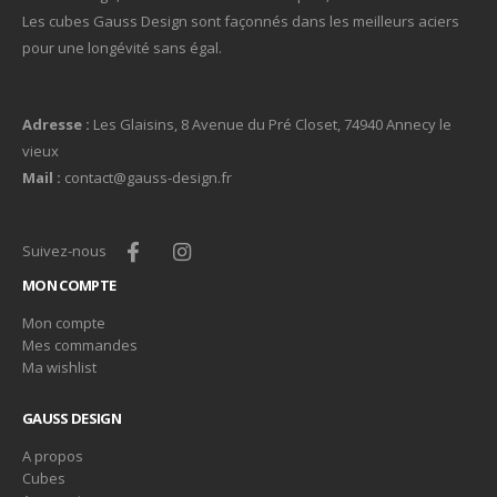
Les cubes Gauss Design sont façonnés dans les meilleurs aciers
pour une longévité sans égal.
Adresse :
Les Glaisins, 8 Avenue du Pré Closet, 74940 Annecy le
vieux
Mail :
contact@gauss-design.fr
Suivez-nous
MON COMPTE
Mon compte
Mes commandes
Ma wishlist
GAUSS DESIGN
A propos
Cubes