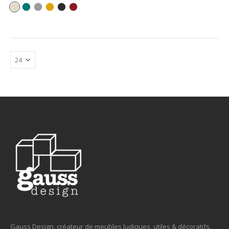
Gauss Design, créateur de meubles ludiques, utiles & décoratifs.