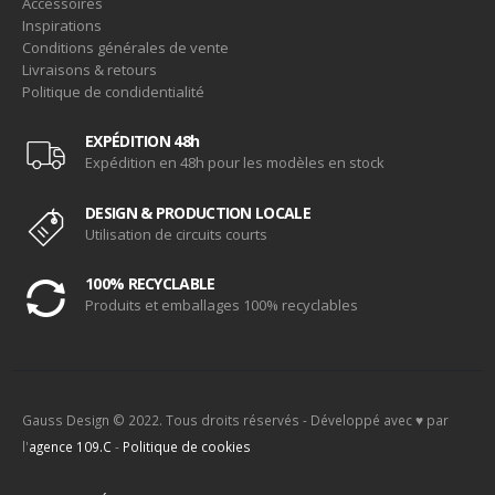
Accessoires
Inspirations
Conditions générales de vente
Livraisons & retours
Politique de condidentialité
EXPÉDITION 48h
Expédition en 48h pour les modèles en stock
DESIGN & PRODUCTION LOCALE
Utilisation de circuits courts
100% RECYCLABLE
Produits et emballages 100% recyclables
Gauss Design © 2022. Tous droits réservés - Développé avec ♥ par
l'
agence 109.C
-
Politique de cookies