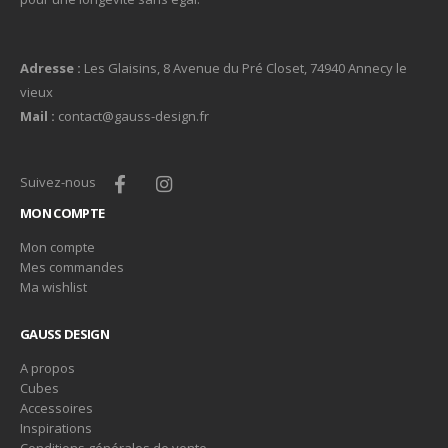
Adresse :
Les Glaisins, 8 Avenue du Pré Closet, 74940 Annecy le
vieux
Mail :
contact@gauss-design.fr
Suivez-nous
MON COMPTE
Mon compte
Mes commandes
Ma wishlist
GAUSS DESIGN
A propos
Cubes
Accessoires
Inspirations
Conditions générales de vente