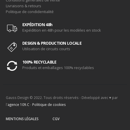
Livraisons & retours
Politique de condidentialité
EXPÉDITION 48h
Expédition en 48h pour les modèles en stock
DESIGN & PRODUCTION LOCALE
Utilisation de circuits courts
100% RECYCLABLE
Produits et emballages 100% recyclables
Gauss Design © 2022. Tous droits réservés - Développé avec ♥ par
l'
agence 109.C
-
Politique de cookies
MENTIONS LÉGALES
CGV