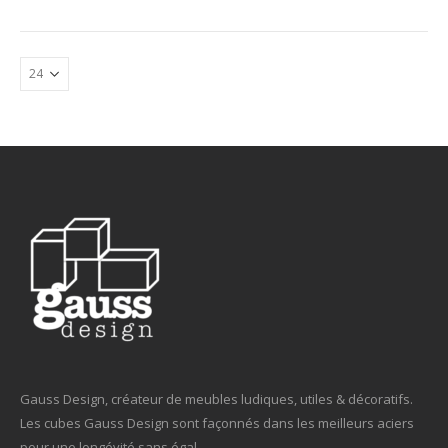
Gauss Design, créateur de meubles ludiques, utiles & décoratifs.
Les cubes Gauss Design sont façonnés dans les meilleurs aciers
pour une longévité sans égal.