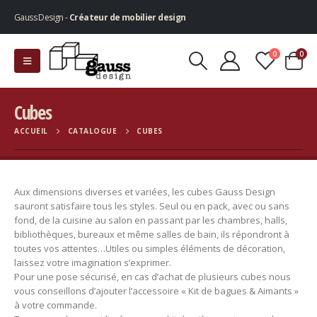
Gauss Design -
Créateur de mobilier design
0
0
Cubes
ACCUEIL
CATALOGUE
CUBES
Aux dimensions diverses et variées, les cubes Gauss Design
sauront satisfaire tous les styles. Seul ou en pack, avec ou sans
fond, de la cuisine au salon en passant par les chambres, halls,
bibliothèques, bureaux et même salles de bain, ils répondront à
toutes vos attentes…Utiles ou simples éléments de décoration,
laissez votre imagination s’exprimer.
Pour une pose sécurisé, en cas d’achat de plusieurs cubes nous
vous conseillons d’ajouter l’accessoire « Kit de bagues & Aimants »
à votre commande.