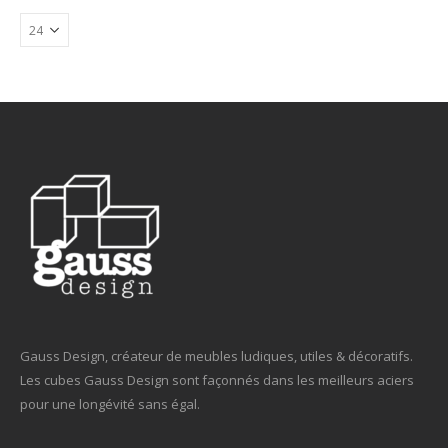
Gauss Design, créateur de meubles ludiques, utiles & décoratifs.
Les cubes Gauss Design sont façonnés dans les meilleurs aciers
pour une longévité sans égal.