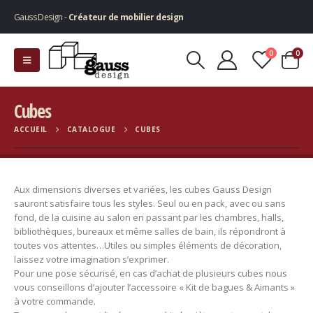
Gauss Design -
Créateur de mobilier design
0
0
Cubes
ACCUEIL
CATALOGUE
CUBES
Aux dimensions diverses et variées, les cubes Gauss Design
sauront satisfaire tous les styles. Seul ou en pack, avec ou sans
fond, de la cuisine au salon en passant par les chambres, halls,
bibliothèques, bureaux et même salles de bain, ils répondront à
toutes vos attentes…Utiles ou simples éléments de décoration,
laissez votre imagination s’exprimer.
Pour une pose sécurisé, en cas d’achat de plusieurs cubes nous
vous conseillons d’ajouter l’accessoire « Kit de bagues & Aimants »
à votre commande.