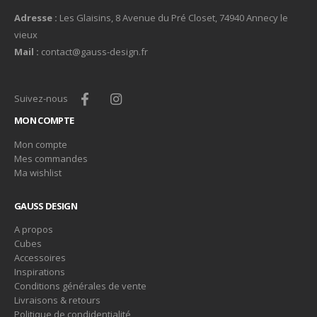
Adresse :
Les Glaisins, 8 Avenue du Pré Closet, 74940 Annecy le
vieux
Mail :
contact@gauss-design.fr
Suivez-nous
MON COMPTE
Mon compte
Mes commandes
Ma wishlist
GAUSS DESIGN
A propos
Cubes
Accessoires
Inspirations
Conditions générales de vente
Livraisons & retours
Politique de condidentialité