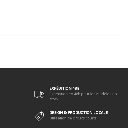
EXPÉDITION 48h
Expédition en 48h pour les modèles en
stock
DESIGN & PRODUCTION LOCALE
Utilisation de circuits courts