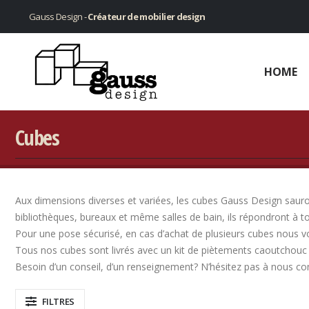
Gauss Design -
Créateur de mobilier design
HOME
Cubes
Aux dimensions diverses et variées, les cubes Gauss Design sauront
bibliothèques, bureaux et même salles de bain, ils répondront à t
Pour une pose sécurisé, en cas d’achat de plusieurs cubes nous v
Tous nos cubes sont livrés avec un kit de piètements caoutchouc 
Besoin d’un conseil, d’un renseignement? N’hésitez pas à nous co
FILTRES