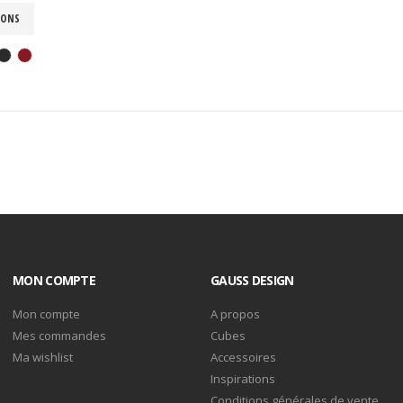
IONS
MON COMPTE
GAUSS DESIGN
Mon compte
A propos
Mes commandes
Cubes
Ma wishlist
Accessoires
Inspirations
Conditions générales de vente