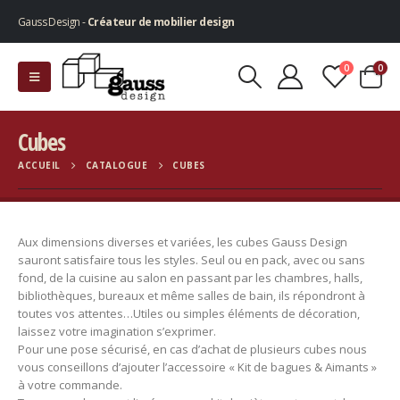
Gauss Design -
Créateur de mobilier design
0
0
Cubes
ACCUEIL
CATALOGUE
CUBES
Aux dimensions diverses et variées, les cubes Gauss Design
sauront satisfaire tous les styles. Seul ou en pack, avec ou sans
fond, de la cuisine au salon en passant par les chambres, halls,
bibliothèques, bureaux et même salles de bain, ils répondront à
toutes vos attentes…Utiles ou simples éléments de décoration,
laissez votre imagination s’exprimer.
Pour une pose sécurisé, en cas d’achat de plusieurs cubes nous
vous conseillons d’ajouter l’accessoire « Kit de bagues & Aimants »
à votre commande.