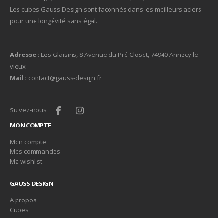
Les cubes Gauss Design sont façonnés dans les meilleurs aciers
pour une longévité sans égal.
Adresse :
Les Glaisins, 8 Avenue du Pré Closet, 74940 Annecy le
vieux
Mail :
contact@gauss-design.fr
Suivez-nous
MON COMPTE
Mon compte
Mes commandes
Ma wishlist
GAUSS DESIGN
A propos
Cubes