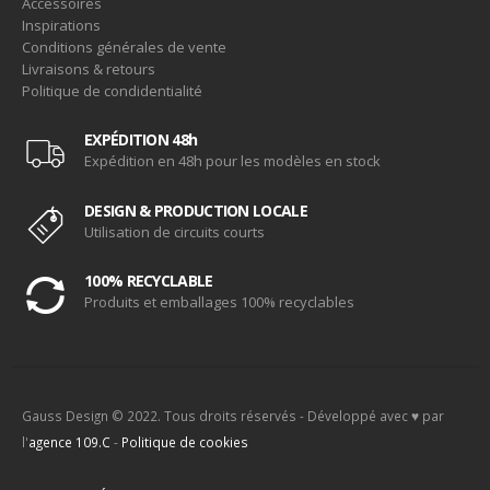
Accessoires
Inspirations
Conditions générales de vente
Livraisons & retours
Politique de condidentialité
EXPÉDITION 48h
Expédition en 48h pour les modèles en stock
DESIGN & PRODUCTION LOCALE
Utilisation de circuits courts
100% RECYCLABLE
Produits et emballages 100% recyclables
Gauss Design © 2022. Tous droits réservés - Développé avec ♥ par
l'
agence 109.C
-
Politique de cookies