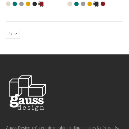
Gauss Design, créateur de meubles ludiques, utiles & décoratifs.