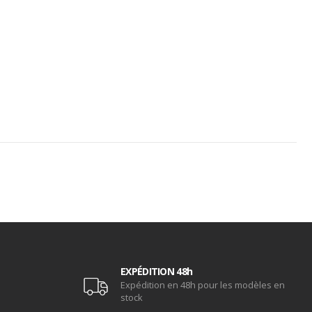
EXPÉDITION 48h
Expédition en 48h pour les modèles en
stock