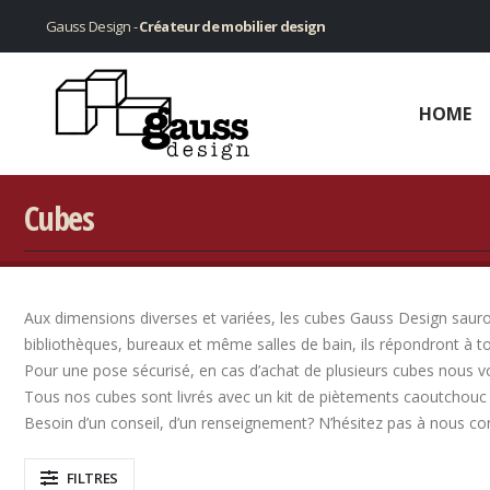
Gauss Design -
Créateur de mobilier design
HOME
Cubes
Aux dimensions diverses et variées, les cubes Gauss Design sauront
bibliothèques, bureaux et même salles de bain, ils répondront à t
Pour une pose sécurisé, en cas d’achat de plusieurs cubes nous v
Tous nos cubes sont livrés avec un kit de piètements caoutchouc 
Besoin d’un conseil, d’un renseignement? N’hésitez pas à nous co
FILTRES