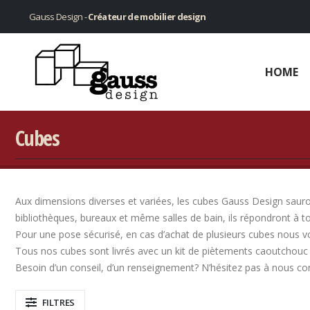
Gauss Design -
Créateur de mobilier design
HOME
Cubes
Aux dimensions diverses et variées, les cubes Gauss Design sauront
bibliothèques, bureaux et même salles de bain, ils répondront à t
Pour une pose sécurisé, en cas d’achat de plusieurs cubes nous v
Tous nos cubes sont livrés avec un kit de piètements caoutchouc 
Besoin d’un conseil, d’un renseignement? N’hésitez pas à nous co
FILTRES