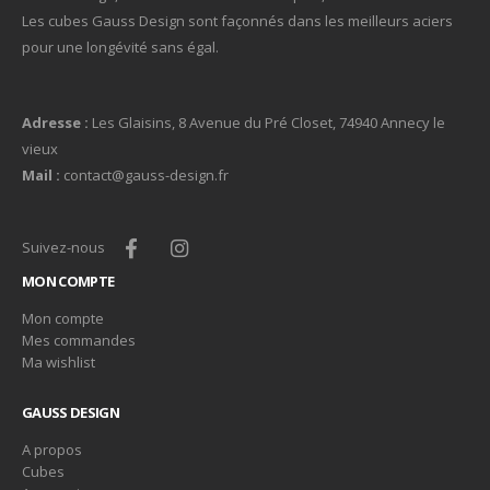
Les cubes Gauss Design sont façonnés dans les meilleurs aciers
pour une longévité sans égal.
Adresse :
Les Glaisins, 8 Avenue du Pré Closet, 74940 Annecy le
vieux
Mail :
contact@gauss-design.fr
Suivez-nous
MON COMPTE
Mon compte
Mes commandes
Ma wishlist
GAUSS DESIGN
A propos
Cubes