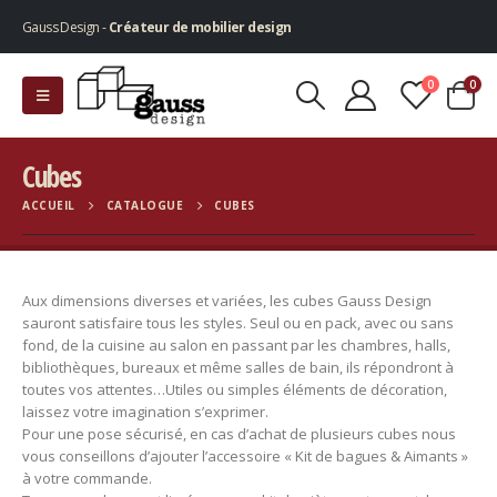
Gauss Design -
Créateur de mobilier design
0
0
Cubes
ACCUEIL
CATALOGUE
CUBES
Aux dimensions diverses et variées, les cubes Gauss Design
sauront satisfaire tous les styles. Seul ou en pack, avec ou sans
fond, de la cuisine au salon en passant par les chambres, halls,
bibliothèques, bureaux et même salles de bain, ils répondront à
toutes vos attentes…Utiles ou simples éléments de décoration,
laissez votre imagination s’exprimer.
Pour une pose sécurisé, en cas d’achat de plusieurs cubes nous
vous conseillons d’ajouter l’accessoire « Kit de bagues & Aimants »
à votre commande.