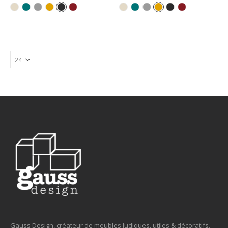
Gauss Design, créateur de meubles ludiques, utiles & décoratifs.