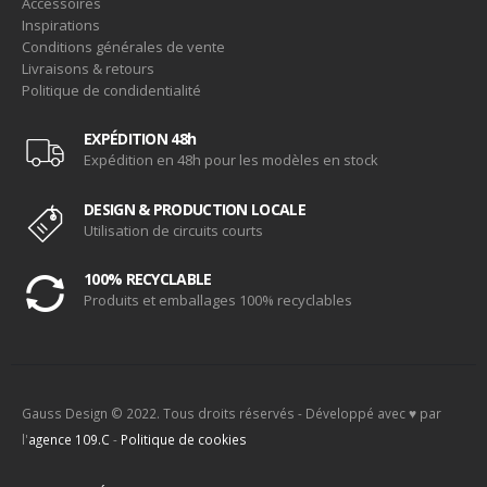
Accessoires
Inspirations
Conditions générales de vente
Livraisons & retours
Politique de condidentialité
EXPÉDITION 48h
Expédition en 48h pour les modèles en stock
DESIGN & PRODUCTION LOCALE
Utilisation de circuits courts
100% RECYCLABLE
Produits et emballages 100% recyclables
Gauss Design © 2022. Tous droits réservés - Développé avec ♥ par
l'
agence 109.C
-
Politique de cookies