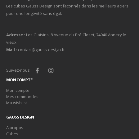
Les cubes Gauss Design sont façonnés dans les meilleurs aciers
pour une longévité sans égal.
Adresse :
Les Glaisins, 8 Avenue du Pré Closet, 74940 Annecy le
vieux
Mail :
contact@gauss-design.fr
Suivez-nous
MON COMPTE
Mon compte
Mes commandes
Ma wishlist
GAUSS DESIGN
A propos
Cubes