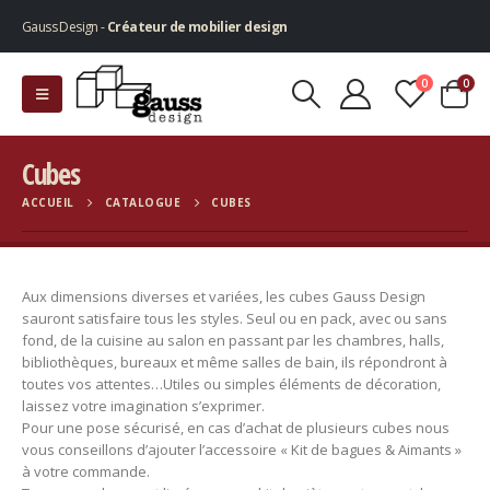
Gauss Design -
Créateur de mobilier design
0
0
Cubes
ACCUEIL
CATALOGUE
CUBES
Aux dimensions diverses et variées, les cubes Gauss Design
sauront satisfaire tous les styles. Seul ou en pack, avec ou sans
fond, de la cuisine au salon en passant par les chambres, halls,
bibliothèques, bureaux et même salles de bain, ils répondront à
toutes vos attentes…Utiles ou simples éléments de décoration,
laissez votre imagination s’exprimer.
Pour une pose sécurisé, en cas d’achat de plusieurs cubes nous
vous conseillons d’ajouter l’accessoire « Kit de bagues & Aimants »
à votre commande.