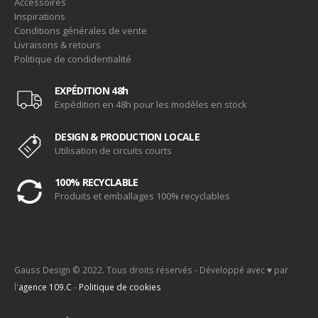
Accessoires
Inspirations
Conditions générales de vente
Livraisons & retours
Politique de condidentialité
EXPÉDITION 48h
Expédition en 48h pour les modèles en stock
DESIGN & PRODUCTION LOCALE
Utilisation de circuits courts
100% RECYCLABLE
Produits et emballages 100% recyclables
Gauss Design © 2022. Tous droits réservés - Développé avec ♥ par
l'
agence 109.C
-
Politique de cookies