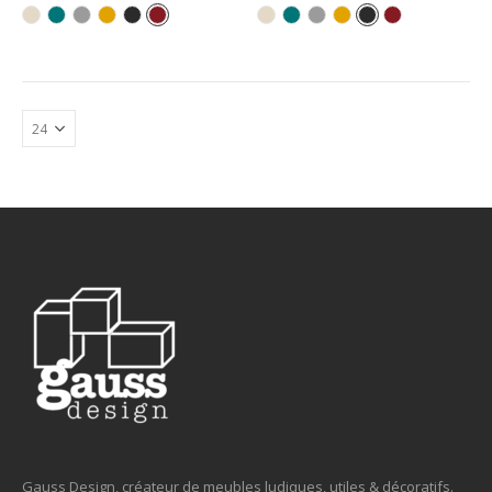
Gauss Design, créateur de meubles ludiques, utiles & décoratifs.