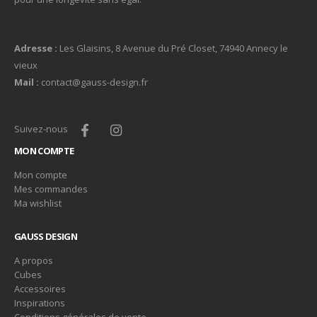
Adresse :
Les Glaisins, 8 Avenue du Pré Closet, 74940 Annecy le
vieux
Mail :
contact@gauss-design.fr
Suivez-nous
MON COMPTE
Mon compte
Mes commandes
Ma wishlist
GAUSS DESIGN
A propos
Cubes
Accessoires
Inspirations
Conditions générales de vente