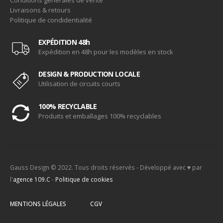
Livraisons & retours
Politique de condidentialité
EXPÉDITION 48h
Expédition en 48h pour les modèles en stock
DESIGN & PRODUCTION LOCALE
Utilisation de circuits courts
100% RECYCLABLE
Produits et emballages 100% recyclables
Gauss Design © 2022. Tous droits réservés - Développé avec ♥ par
l'
agence 109.C
-
Politique de cookies
MENTIONS LÉGALES
CGV