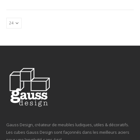
Gauss Design, créateur de meubles ludiques, utiles & décoratifs.
Les cubes Gauss Design sont façonnés dans les meilleurs aciers
pour une longévité sans égal.