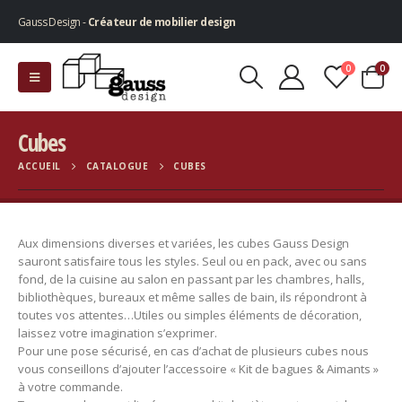
Gauss Design -
Créateur de mobilier design
0
0
Cubes
ACCUEIL
CATALOGUE
CUBES
Aux dimensions diverses et variées, les cubes Gauss Design
sauront satisfaire tous les styles. Seul ou en pack, avec ou sans
fond, de la cuisine au salon en passant par les chambres, halls,
bibliothèques, bureaux et même salles de bain, ils répondront à
toutes vos attentes…Utiles ou simples éléments de décoration,
laissez votre imagination s’exprimer.
Pour une pose sécurisé, en cas d’achat de plusieurs cubes nous
vous conseillons d’ajouter l’accessoire « Kit de bagues & Aimants »
à votre commande.