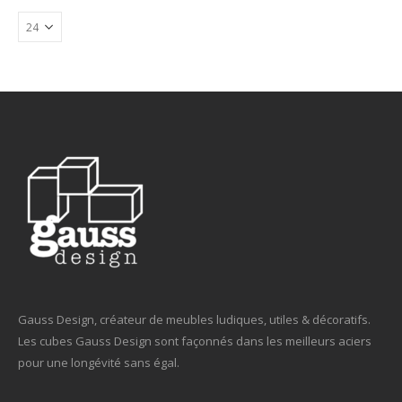
Gauss Design, créateur de meubles ludiques, utiles & décoratifs.
Les cubes Gauss Design sont façonnés dans les meilleurs aciers
pour une longévité sans égal.