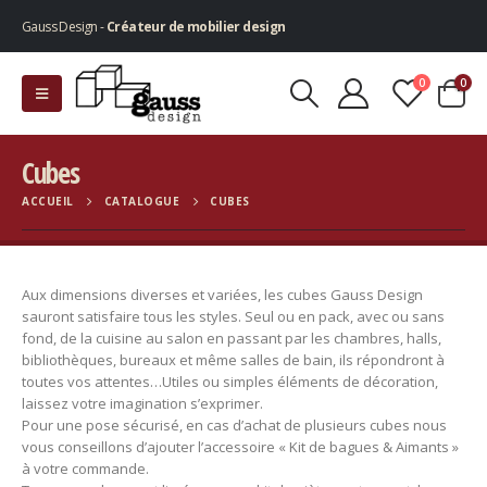
Gauss Design -
Créateur de mobilier design
0
0
Cubes
ACCUEIL
CATALOGUE
CUBES
Aux dimensions diverses et variées, les cubes Gauss Design
sauront satisfaire tous les styles. Seul ou en pack, avec ou sans
fond, de la cuisine au salon en passant par les chambres, halls,
bibliothèques, bureaux et même salles de bain, ils répondront à
toutes vos attentes…Utiles ou simples éléments de décoration,
laissez votre imagination s’exprimer.
Pour une pose sécurisé, en cas d’achat de plusieurs cubes nous
vous conseillons d’ajouter l’accessoire « Kit de bagues & Aimants »
à votre commande.