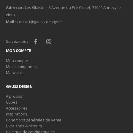
Adresse :
Les Glaisins, 8 Avenue du Pré Closet, 74940 Annecy le
vieux
Mail :
contact@gauss-design.fr
Suivez-nous
MON COMPTE
Mon compte
Mes commandes
Ma wishlist
GAUSS DESIGN
A propos
Cubes
Accessoires
Inspirations
Conditions générales de vente
Livraisons & retours
Politique de condidentialité