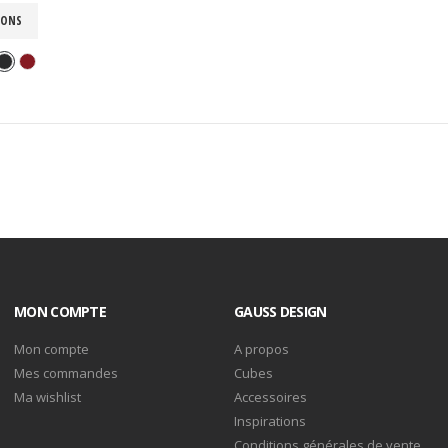
IONS
MON COMPTE
GAUSS DESIGN
Mon compte
A propos
Mes commandes
Cubes
Ma wishlist
Accessoires
Inspirations
Conditions générales de vente