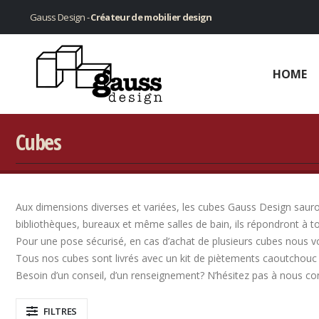
Gauss Design -
Créateur de mobilier design
HOME
Cubes
Aux dimensions diverses et variées, les cubes Gauss Design sauront
bibliothèques, bureaux et même salles de bain, ils répondront à t
Pour une pose sécurisé, en cas d’achat de plusieurs cubes nous v
Tous nos cubes sont livrés avec un kit de piètements caoutchouc 
Besoin d’un conseil, d’un renseignement? N’hésitez pas à nous co
FILTRES