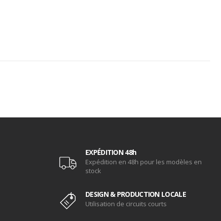
EXPÉDITION 48h
Expédition en 48h pour les modèles en
stock
DESIGN & PRODUCTION LOCALE
Utilisation de circuits courts