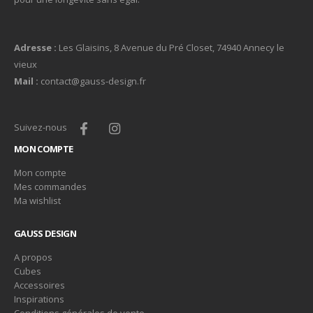
Adresse :
Les Glaisins, 8 Avenue du Pré Closet, 74940 Annecy le
vieux
Mail :
contact@gauss-design.fr
Suivez-nous
MON COMPTE
Mon compte
Mes commandes
Ma wishlist
GAUSS DESIGN
A propos
Cubes
Accessoires
Inspirations
Conditions générales de vente