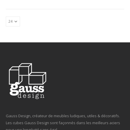
Gauss Design, créateur de meubles ludiques, utiles & décoratifs.
Les cubes Gauss Design sont façonnés dans les meilleurs aciers
pour une longévité sans égal.