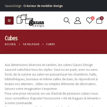
Gauss Design -
Créateur de mobilier design
0
0
Cubes
ACCUEIL
CATALOGUE
CUBES
Aux dimensions diverses et variées, les cubes Gauss Design
sauront satisfaire tous les styles. Seul ou en pack, avec ou sans
fond, de la cuisine au salon en passant par les chambres, halls,
bibliothèques, bureaux et même salles de bain, ils répondront à
toutes vos attentes…Utiles ou simples éléments de décoration,
laissez votre imagination s’exprimer.
Pour une pose sécurisé, en cas d’achat de plusieurs cubes nous
vous conseillons d’ajouter l’accessoire « Kit de bagues & Aimants »
à votre commande.