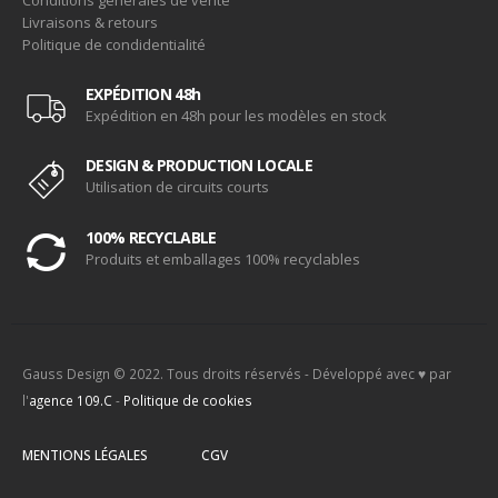
Livraisons & retours
Politique de condidentialité
EXPÉDITION 48h
Expédition en 48h pour les modèles en stock
DESIGN & PRODUCTION LOCALE
Utilisation de circuits courts
100% RECYCLABLE
Produits et emballages 100% recyclables
Gauss Design © 2022. Tous droits réservés - Développé avec ♥ par
l'
agence 109.C
-
Politique de cookies
MENTIONS LÉGALES
CGV