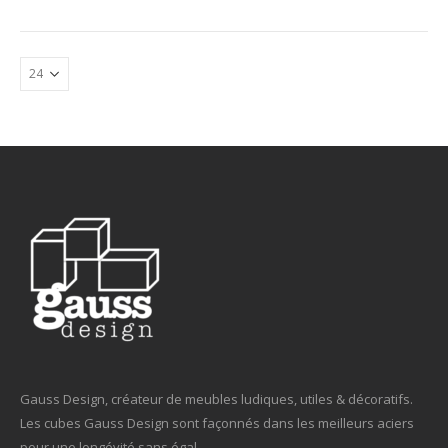
Gauss Design, créateur de meubles ludiques, utiles & décoratifs.
Les cubes Gauss Design sont façonnés dans les meilleurs aciers
pour une longévité sans égal.