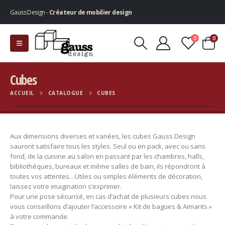
Gauss Design -
Créateur de mobilier design
0
0
Cubes
ACCUEIL
CATALOGUE
CUBES
Aux dimensions diverses et variées, les cubes Gauss Design
sauront satisfaire tous les styles. Seul ou en pack, avec ou sans
fond, de la cuisine au salon en passant par les chambres, halls,
bibliothèques, bureaux et même salles de bain, ils répondront à
toutes vos attentes…Utiles ou simples éléments de décoration,
laissez votre imagination s’exprimer.
Pour une pose sécurisé, en cas d’achat de plusieurs cubes nous
vous conseillons d’ajouter l’accessoire « Kit de bagues & Aimants »
à votre commande.