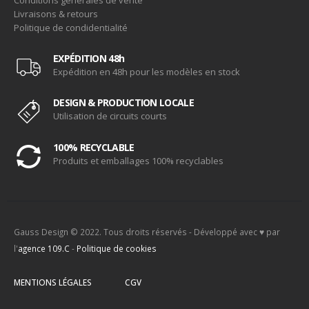
Livraisons & retours
Politique de condidentialité
EXPÉDITION 48h
Expédition en 48h pour les modèles en stock
DESIGN & PRODUCTION LOCALE
Utilisation de circuits courts
100% RECYCLABLE
Produits et emballages 100% recyclables
Gauss Design © 2022. Tous droits réservés - Développé avec ♥ par
l'
agence 109.C
-
Politique de cookies
MENTIONS LÉGALES
CGV