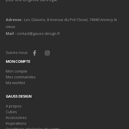
Adresse :
Les Glaisins, 8 Avenue du Pré Closet, 74940 Annecy le
vieux
Mail :
contact@gauss-design.fr
Suivez-nous
MON COMPTE
Mon compte
Mes commandes
Ma wishlist
GAUSS DESIGN
A propos
Cubes
Accessoires
Inspirations
Conditions générales de vente