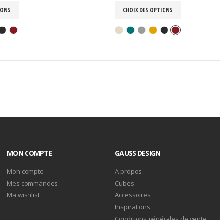
IONS
CHOIX DES OPTIONS
MON COMPTE
GAUSS DESIGN
Mon compte
A propos
Mes commandes
Cubes
Ma wishlist
Accessoires
Inspirations
Conditions générales de vente