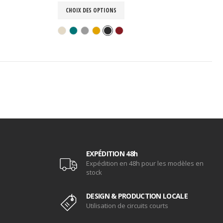
CHOIX DES OPTIONS
EXPÉDITION 48h
Expédition en 48h pour les modèles en
stock
DESIGN & PRODUCTION LOCALE
Utilisation de circuits courts