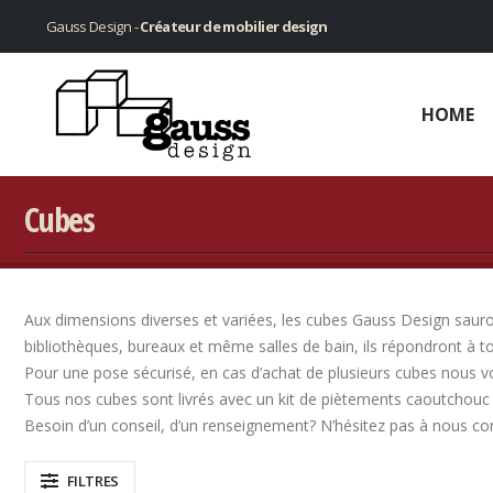
Gauss Design -
Créateur de mobilier design
HOME
Cubes
Aux dimensions diverses et variées, les cubes Gauss Design sauront
bibliothèques, bureaux et même salles de bain, ils répondront à t
Pour une pose sécurisé, en cas d’achat de plusieurs cubes nous v
Tous nos cubes sont livrés avec un kit de piètements caoutchouc 
Besoin d’un conseil, d’un renseignement? N’hésitez pas à nous co
FILTRES