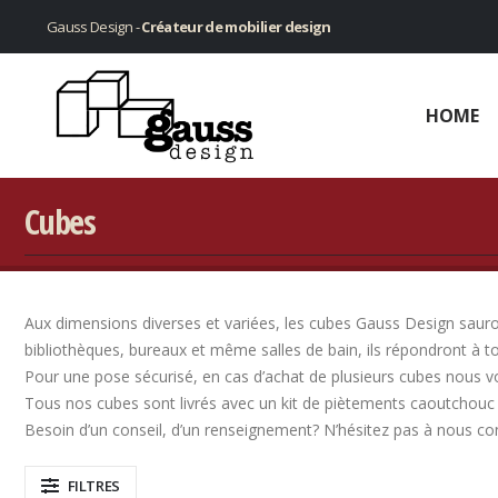
Gauss Design -
Créateur de mobilier design
HOME
Cubes
Aux dimensions diverses et variées, les cubes Gauss Design sauront
bibliothèques, bureaux et même salles de bain, ils répondront à t
Pour une pose sécurisé, en cas d’achat de plusieurs cubes nous v
Tous nos cubes sont livrés avec un kit de piètements caoutchouc 
Besoin d’un conseil, d’un renseignement? N’hésitez pas à nous co
FILTRES