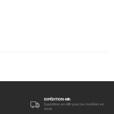
EXPÉDITION 48h
Expédition en 48h pour les modèles en
stock