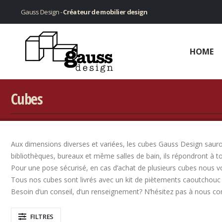
Gauss Design -
Créateur de mobilier design
HOME
Cubes
Aux dimensions diverses et variées, les cubes Gauss Design sauront
bibliothèques, bureaux et même salles de bain, ils répondront à t
Pour une pose sécurisé, en cas d’achat de plusieurs cubes nous v
Tous nos cubes sont livrés avec un kit de piètements caoutchouc 
Besoin d’un conseil, d’un renseignement? N’hésitez pas à nous co
FILTRES