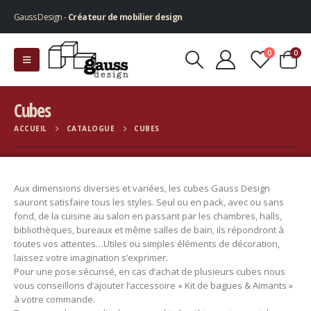
Gauss Design -
Créateur de mobilier design
0
0
Cubes
ACCUEIL
CATALOGUE
CUBES
Aux dimensions diverses et variées, les cubes Gauss Design
sauront satisfaire tous les styles. Seul ou en pack, avec ou sans
fond, de la cuisine au salon en passant par les chambres, halls,
bibliothèques, bureaux et même salles de bain, ils répondront à
toutes vos attentes…Utiles ou simples éléments de décoration,
laissez votre imagination s’exprimer.
Pour une pose sécurisé, en cas d’achat de plusieurs cubes nous
vous conseillons d’ajouter l’accessoire « Kit de bagues & Aimants »
à votre commande.