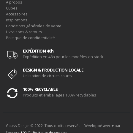
A propos
Cubes
Accessoires
Inspirations
Conditions générales de vente
Livraisons & retours
Politique de condidentialité
EXPÉDITION 48h
Expédition en 48h pour les modèles en stock
DESIGN & PRODUCTION LOCALE
Utilisation de circuits courts
100% RECYCLABLE
Produits et emballages 100% recyclables
Gauss Design © 2022. Tous droits réservés - Développé avec ♥ par
l'
agence 109.C
-
Politique de cookies