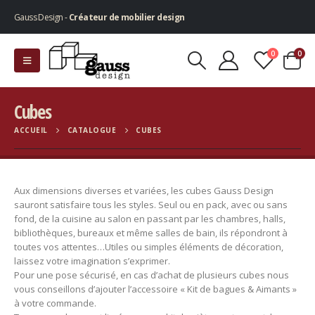
Gauss Design -
Créateur de mobilier design
0
0
Cubes
ACCUEIL
CATALOGUE
CUBES
Aux dimensions diverses et variées, les cubes Gauss Design
sauront satisfaire tous les styles. Seul ou en pack, avec ou sans
fond, de la cuisine au salon en passant par les chambres, halls,
bibliothèques, bureaux et même salles de bain, ils répondront à
toutes vos attentes…Utiles ou simples éléments de décoration,
laissez votre imagination s’exprimer.
Pour une pose sécurisé, en cas d’achat de plusieurs cubes nous
vous conseillons d’ajouter l’accessoire « Kit de bagues & Aimants »
à votre commande.