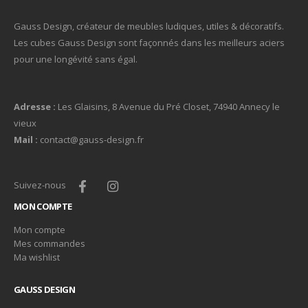
Gauss Design, créateur de meubles ludiques, utiles & décoratifs.
Les cubes Gauss Design sont façonnés dans les meilleurs aciers
pour une longévité sans égal.
Adresse :
Les Glaisins, 8 Avenue du Pré Closet, 74940 Annecy le
vieux
Mail :
contact@gauss-design.fr
Suivez-nous
MON COMPTE
Mon compte
Mes commandes
Ma wishlist
GAUSS DESIGN