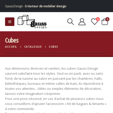
Gauss Design -
Créateur de mobilier design
0
0
Cubes
ACCUEIL
CATALOGUE
CUBES
Aux dimensions diverses et variées, les cubes Gauss Design
sauront satisfaire tous les styles. Seul ou en pack, avec ou sans
fond, de la cuisine au salon en passant par les chambres, halls,
bibliothèques, bureaux et même salles de bain, ils répondront à
toutes vos attentes…Utiles ou simples éléments de décoration,
laissez votre imagination s’exprimer.
Pour une pose sécurisé, en cas d’achat de plusieurs cubes nous
vous conseillons d’ajouter l’accessoire « Kit de bagues & Aimants »
à votre commande.