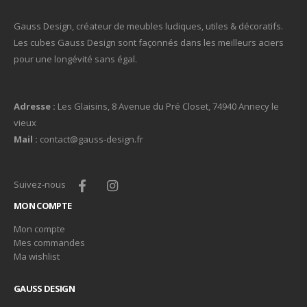
Gauss Design, créateur de meubles ludiques, utiles & décoratifs.
Les cubes Gauss Design sont façonnés dans les meilleurs aciers
pour une longévité sans égal.
Adresse :
Les Glaisins, 8 Avenue du Pré Closet, 74940 Annecy le
vieux
Mail :
contact@gauss-design.fr
Suivez-nous
MON COMPTE
Mon compte
Mes commandes
Ma wishlist
GAUSS DESIGN