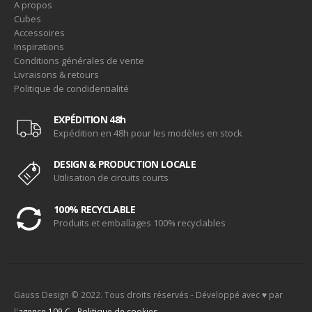
A propos
Cubes
Accessoires
Inspirations
Conditions générales de vente
Livraisons & retours
Politique de condidentialité
EXPÉDITION 48h
Expédition en 48h pour les modèles en stock
DESIGN & PRODUCTION LOCALE
Utilisation de circuits courts
100% RECYCLABLE
Produits et emballages 100% recyclables
Gauss Design © 2022. Tous droits réservés - Développé avec ♥ par
l'
agence 109.C
-
Politique de cookies