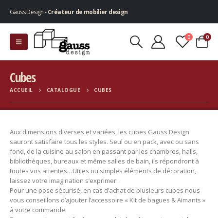
Gauss Design -
Créateur de mobilier design
0
0
Cubes
ACCUEIL
CATALOGUE
CUBES
Aux dimensions diverses et variées, les cubes Gauss Design
sauront satisfaire tous les styles. Seul ou en pack, avec ou sans
fond, de la cuisine au salon en passant par les chambres, halls,
bibliothèques, bureaux et même salles de bain, ils répondront à
toutes vos attentes…Utiles ou simples éléments de décoration,
laissez votre imagination s’exprimer.
Pour une pose sécurisé, en cas d’achat de plusieurs cubes nous
vous conseillons d’ajouter l’accessoire « Kit de bagues & Aimants »
à votre commande.