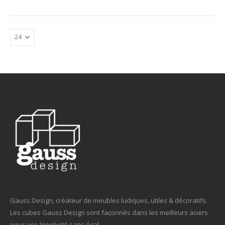
Gauss Design, créateur de meubles ludiques, utiles & décoratifs.
Les cubes Gauss Design sont façonnés dans les meilleurs aciers
pour une longévité sans égal.