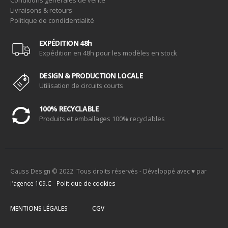
Livraisons & retours
Politique de condidentialité
EXPÉDITION 48h
Expédition en 48h pour les modèles en stock
DESIGN & PRODUCTION LOCALE
Utilisation de circuits courts
100% RECYCLABLE
Produits et emballages 100% recyclables
Gauss Design © 2022. Tous droits réservés - Développé avec ♥ par
l'
agence 109.C
-
Politique de cookies
MENTIONS LÉGALES
CGV