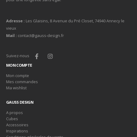
Adresse :
Les Glaisins, 8 Avenue du Pré Closet, 74940 Annecy le
vieux
Mail :
contact@gauss-design.fr
Suivez-nous
MON COMPTE
Mon compte
Mes commandes
Ma wishlist
GAUSS DESIGN
A propos
Cubes
Accessoires
Inspirations
Conditions générales de vente