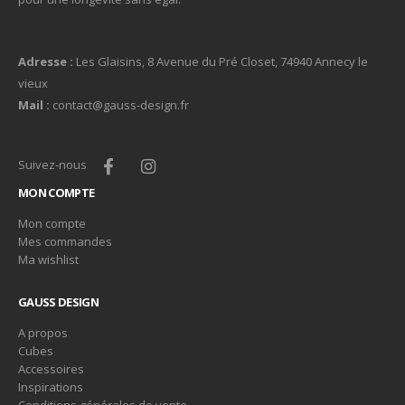
Adresse :
Les Glaisins, 8 Avenue du Pré Closet, 74940 Annecy le
vieux
Mail :
contact@gauss-design.fr
Suivez-nous
MON COMPTE
Mon compte
Mes commandes
Ma wishlist
GAUSS DESIGN
A propos
Cubes
Accessoires
Inspirations
Conditions générales de vente