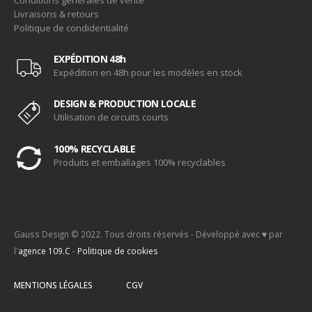
Livraisons & retours
Politique de condidentialité
EXPÉDITION 48h
Expédition en 48h pour les modèles en stock
DESIGN & PRODUCTION LOCALE
Utilisation de circuits courts
100% RECYCLABLE
Produits et emballages 100% recyclables
Gauss Design © 2022. Tous droits réservés - Développé avec ♥ par
l'
agence 109.C
-
Politique de cookies
MENTIONS LÉGALES
CGV