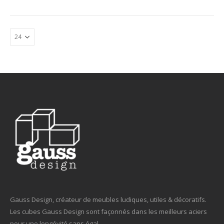
Gauss Design, créateur de meubles ludiques, utiles & décoratifs.
Les cubes Gauss Design sont façonnés dans les meilleurs aciers
pour une longévité sans égal.