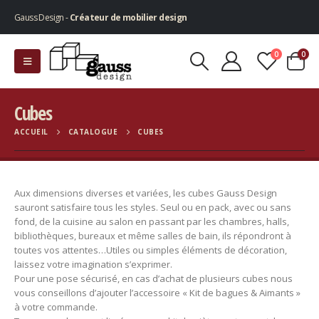
Gauss Design -
Créateur de mobilier design
0
0
Cubes
ACCUEIL
CATALOGUE
CUBES
Aux dimensions diverses et variées, les cubes Gauss Design
sauront satisfaire tous les styles. Seul ou en pack, avec ou sans
fond, de la cuisine au salon en passant par les chambres, halls,
bibliothèques, bureaux et même salles de bain, ils répondront à
toutes vos attentes…Utiles ou simples éléments de décoration,
laissez votre imagination s’exprimer.
Pour une pose sécurisé, en cas d’achat de plusieurs cubes nous
vous conseillons d’ajouter l’accessoire « Kit de bagues & Aimants »
à votre commande.