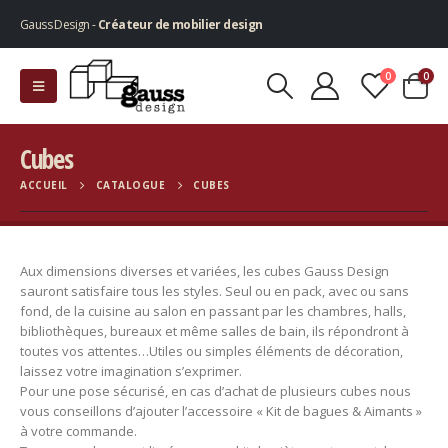
Gauss Design -
Créateur de mobilier design
0
0
Cubes
ACCUEIL
CATALOGUE
CUBES
Aux dimensions diverses et variées, les cubes Gauss Design
sauront satisfaire tous les styles. Seul ou en pack, avec ou sans
fond, de la cuisine au salon en passant par les chambres, halls,
bibliothèques, bureaux et même salles de bain, ils répondront à
toutes vos attentes…Utiles ou simples éléments de décoration,
laissez votre imagination s’exprimer.
Pour une pose sécurisé, en cas d’achat de plusieurs cubes nous
vous conseillons d’ajouter l’accessoire « Kit de bagues & Aimants »
à votre commande.