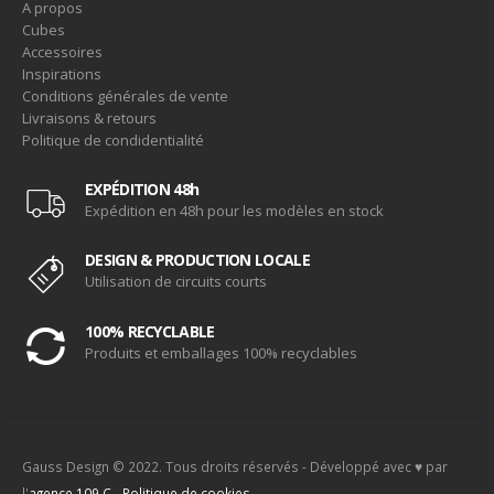
A propos
Cubes
Accessoires
Inspirations
Conditions générales de vente
Livraisons & retours
Politique de condidentialité
EXPÉDITION 48h
Expédition en 48h pour les modèles en stock
DESIGN & PRODUCTION LOCALE
Utilisation de circuits courts
100% RECYCLABLE
Produits et emballages 100% recyclables
Gauss Design © 2022. Tous droits réservés - Développé avec ♥ par
l'
agence 109.C
-
Politique de cookies