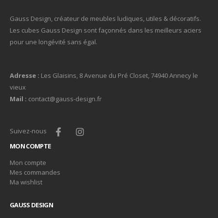
Gauss Design, créateur de meubles ludiques, utiles & décoratifs.
Les cubes Gauss Design sont façonnés dans les meilleurs aciers
pour une longévité sans égal.
Adresse :
Les Glaisins, 8 Avenue du Pré Closet, 74940 Annecy le
vieux
Mail :
contact@gauss-design.fr
Suivez-nous
MON COMPTE
Mon compte
Mes commandes
Ma wishlist
GAUSS DESIGN