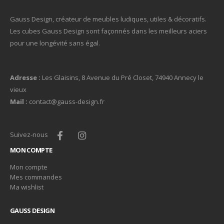
Gauss Design, créateur de meubles ludiques, utiles & décoratifs.
Les cubes Gauss Design sont façonnés dans les meilleurs aciers
pour une longévité sans égal.
Adresse :
Les Glaisins, 8 Avenue du Pré Closet, 74940 Annecy le
vieux
Mail :
contact@gauss-design.fr
Suivez-nous
MON COMPTE
Mon compte
Mes commandes
Ma wishlist
GAUSS DESIGN