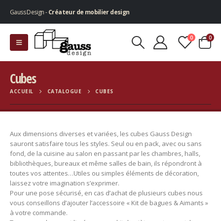
Gauss Design -
Créateur de mobilier design
0
0
Cubes
ACCUEIL
CATALOGUE
CUBES
Aux dimensions diverses et variées, les cubes Gauss Design
sauront satisfaire tous les styles. Seul ou en pack, avec ou sans
fond, de la cuisine au salon en passant par les chambres, halls,
bibliothèques, bureaux et même salles de bain, ils répondront à
toutes vos attentes…Utiles ou simples éléments de décoration,
laissez votre imagination s’exprimer.
Pour une pose sécurisé, en cas d’achat de plusieurs cubes nous
vous conseillons d’ajouter l’accessoire « Kit de bagues & Aimants »
à votre commande.