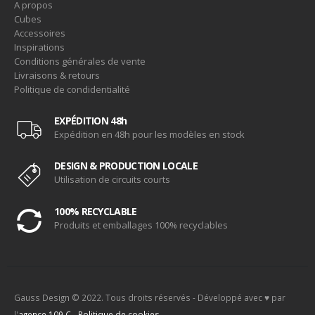
A propos
Cubes
Accessoires
Inspirations
Conditions générales de vente
Livraisons & retours
Politique de condidentialité
EXPÉDITION 48h
Expédition en 48h pour les modèles en stock
DESIGN & PRODUCTION LOCALE
Utilisation de circuits courts
100% RECYCLABLE
Produits et emballages 100% recyclables
Gauss Design © 2022. Tous droits réservés - Développé avec ♥ par
l'
agence 109.C
-
Politique de cookies