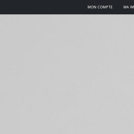
MON COMPTE
MA WI