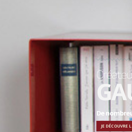
Créateur
GA
De nombreux
JE DÉCOUVRE 