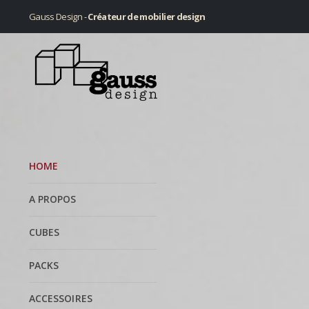
Gauss Design -
Créateur de mobilier design
HOME
A PROPOS
CUBES
PACKS
ACCESSOIRES