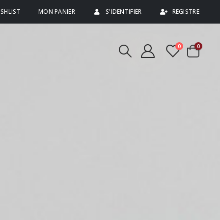
SHLIST
MON PANIER
S'IDENTIFIER
REGISTRE
0
0