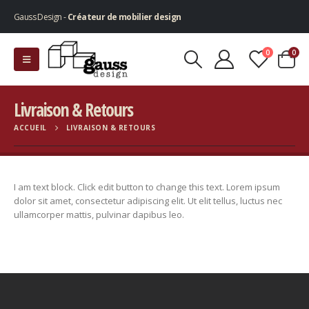
Gauss Design -
Créateur de mobilier design
0
0
Livraison & Retours
ACCUEIL
LIVRAISON & RETOURS
I am text block. Click edit button to change this text. Lorem ipsum
dolor sit amet, consectetur adipiscing elit. Ut elit tellus, luctus nec
ullamcorper mattis, pulvinar dapibus leo.