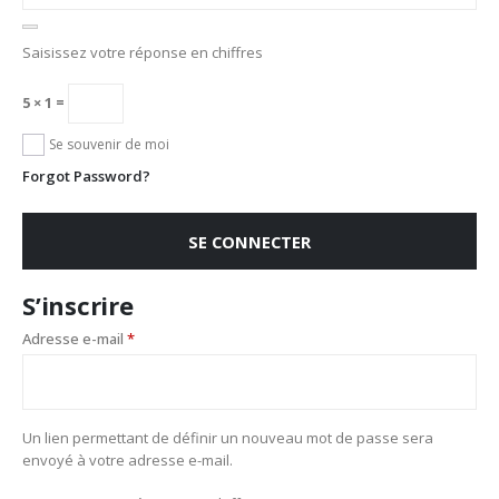
Saisissez votre réponse en chiffres
5 × 1 =
Se souvenir de moi
Forgot Password?
SE CONNECTER
S’inscrire
Adresse e-mail
*
Un lien permettant de définir un nouveau mot de passe sera
envoyé à votre adresse e-mail.