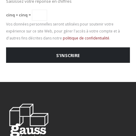
Saisissez votre réponse en chiffres
cinq × cinq =
Vos données personnelles seront utilisées pour soutenir votre
expérience sur ce site Web, pour gérer l'accès à votre compte et à
d'autres fins décrites dans notre
politique de confidentialité
.
S’INSCRIRE