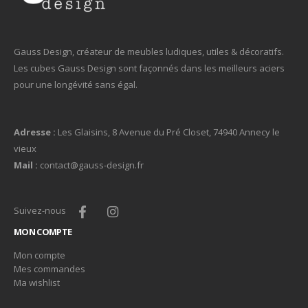
Gauss Design, créateur de meubles ludiques, utiles & décoratifs.
Les cubes Gauss Design sont façonnés dans les meilleurs aciers
pour une longévité sans égal.
Adresse :
Les Glaisins, 8 Avenue du Pré Closet, 74940 Annecy le
vieux
Mail :
contact@gauss-design.fr
Suivez-nous
MON COMPTE
Mon compte
Mes commandes
Ma wishlist