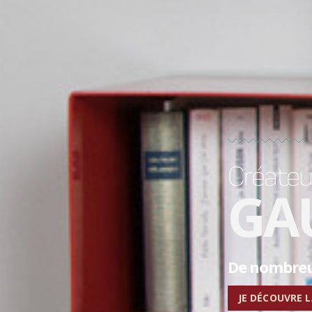
Créateur
GA
De nombreux
JE DÉCOUVRE 