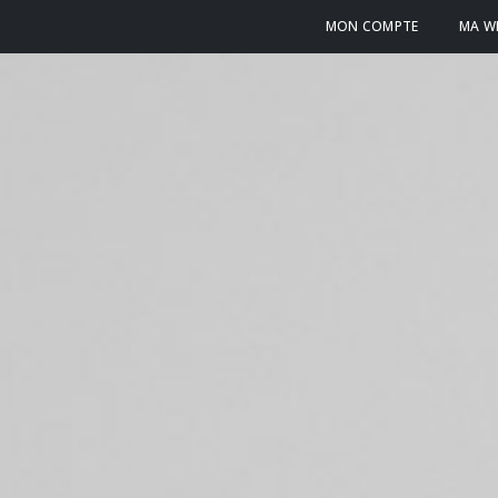
MON COMPTE
MA WI