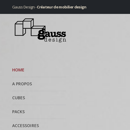
Gauss Design -
Créateur de mobilier design
HOME
A PROPOS
CUBES
PACKS
ACCESSOIRES