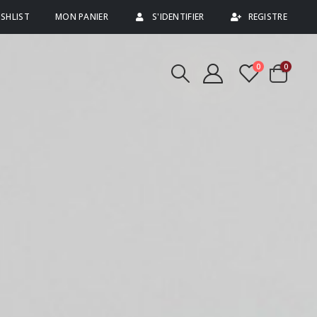
SHLIST
MON PANIER
S'IDENTIFIER
REGISTRE
0
0