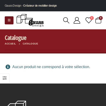
Gauss Design -
Créateur de mobilier design
0
0
Catalogue
ACCUEIL
CATALOGUE
Aucun produit ne correspond à votre sélection.