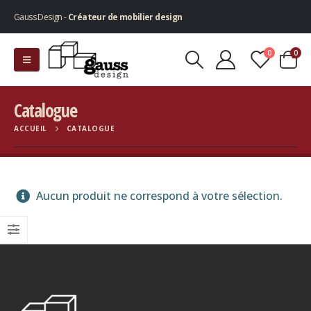
Gauss Design -
Créateur de mobilier design
0
0
Catalogue
ACCUEIL
CATALOGUE
Aucun produit ne correspond à votre sélection.