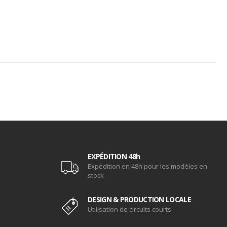
EXPÉDITION 48h
Expédition en 48h pour les modèles en
stock
DESIGN & PRODUCTION LOCALE
Utilisation de circuits courts