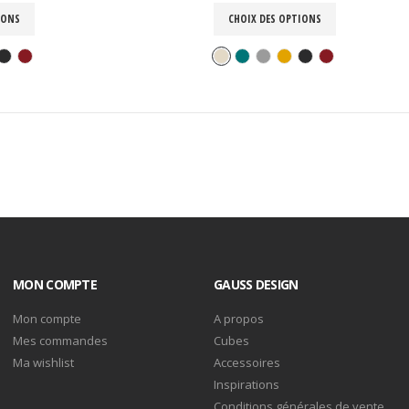
IONS
CHOIX DES OPTIONS
MON COMPTE
GAUSS DESIGN
Mon compte
A propos
Mes commandes
Cubes
Ma wishlist
Accessoires
Inspirations
Conditions générales de vente