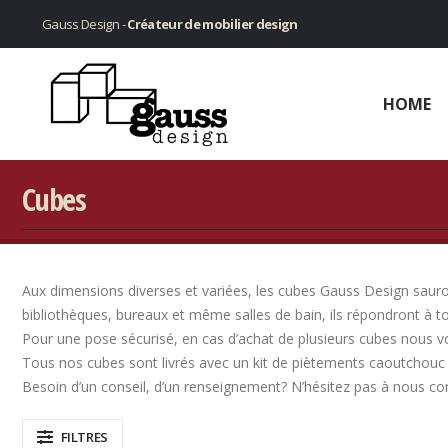
Gauss Design -
Créateur de mobilier design
HOME
Cubes
Aux dimensions diverses et variées, les cubes Gauss Design sauront
bibliothèques, bureaux et même salles de bain, ils répondront à t
Pour une pose sécurisé, en cas d’achat de plusieurs cubes nous v
Tous nos cubes sont livrés avec un kit de piètements caoutchouc 
Besoin d’un conseil, d’un renseignement? N’hésitez pas à nous co
FILTRES