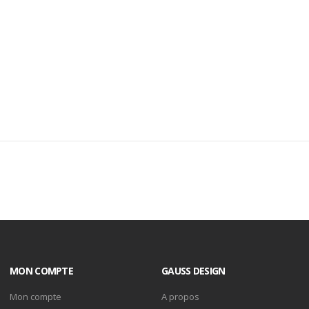
MON COMPTE
GAUSS DESIGN
Mon compte
A propos