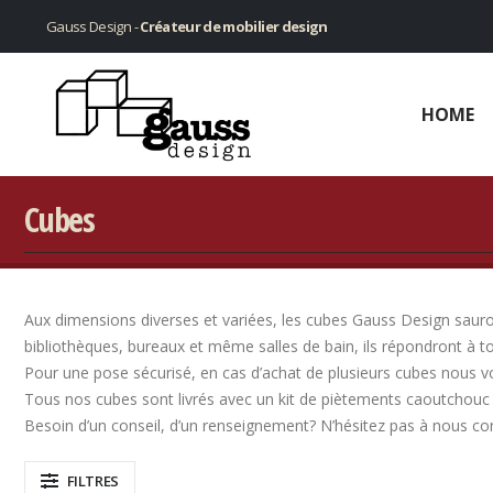
Gauss Design -
Créateur de mobilier design
HOME
Cubes
Aux dimensions diverses et variées, les cubes Gauss Design sauront
bibliothèques, bureaux et même salles de bain, ils répondront à t
Pour une pose sécurisé, en cas d’achat de plusieurs cubes nous v
Tous nos cubes sont livrés avec un kit de piètements caoutchouc 
Besoin d’un conseil, d’un renseignement? N’hésitez pas à nous co
FILTRES