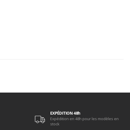
EXPÉDITION 48h
Expédition en 48h pour les modèles en
stock