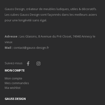
Gauss Design, créateur de meubles ludiques, utiles & décoratifs.
Les cubes Gauss Design sont façonnés dans les meilleurs aciers
pour une longévité sans égal.
Adresse :
Les Glaisins, 8 Avenue du Pré Closet, 74940 Annecy le
vieux
Mail :
contact@gauss-design.fr
Suivez-nous
MON COMPTE
Mon compte
Mes commandes
Ma wishlist
GAUSS DESIGN