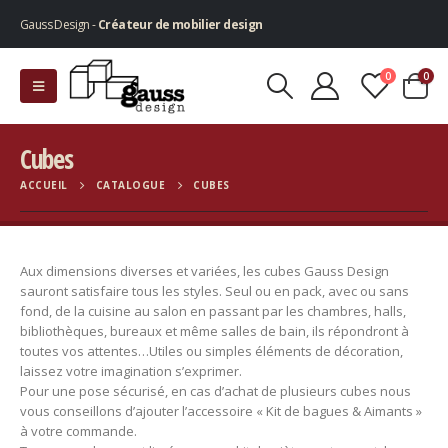
Gauss Design -
Créateur de mobilier design
0
0
Cubes
ACCUEIL
CATALOGUE
CUBES
Aux dimensions diverses et variées, les cubes Gauss Design
sauront satisfaire tous les styles. Seul ou en pack, avec ou sans
fond, de la cuisine au salon en passant par les chambres, halls,
bibliothèques, bureaux et même salles de bain, ils répondront à
toutes vos attentes…Utiles ou simples éléments de décoration,
laissez votre imagination s’exprimer.
Pour une pose sécurisé, en cas d’achat de plusieurs cubes nous
vous conseillons d’ajouter l’accessoire « Kit de bagues & Aimants »
à votre commande.