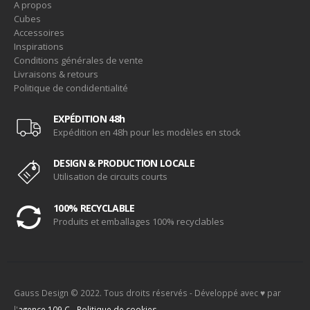
A propos
Cubes
Accessoires
Inspirations
Conditions générales de vente
Livraisons & retours
Politique de condidentialité
EXPÉDITION 48h
Expédition en 48h pour les modèles en stock
DESIGN & PRODUCTION LOCALE
Utilisation de circuits courts
100% RECYCLABLE
Produits et emballages 100% recyclables
Gauss Design © 2022. Tous droits réservés - Développé avec ♥ par
l'
agence 109.C
-
Politique de cookies