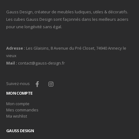
Gauss Design, créateur de meubles ludiques, utiles & décoratifs.
Les cubes Gauss Design sont façonnés dans les meilleurs aciers
pour une longévité sans égal.
Adresse :
Les Glaisins, 8 Avenue du Pré Closet, 74940 Annecy le
vieux
Mail :
contact@gauss-design.fr
Suivez-nous
MON COMPTE
Mon compte
Mes commandes
Ma wishlist
GAUSS DESIGN