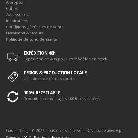
A propos
Cubes
Accessoires
Inspirations
Conditions générales de vente
Livraisons & retours
Politique de condidentialité
EXPÉDITION 48h
Expédition en 48h pour les modèles en stock
DESIGN & PRODUCTION LOCALE
Utilisation de circuits courts
100% RECYCLABLE
Produits et emballages 100% recyclables
Gauss Design © 2022. Tous droits réservés - Développé avec ♥ par
l'
agence 109.C
-
Politique de cookies