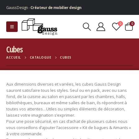
Gauss Design -
Créateur de mobilier design
0
0
Cubes
ACCUEIL
CATALOGUE
CUBES
Aux dimensions diverses et variées, les cubes Gauss Design
sauront satisfaire tous les styles. Seul ou en pack, avec ou sans
fond, de la cuisine au salon en passant par les chambres, halls,
bibliothèques, bureaux et même salles de bain, ils répondront à
toutes vos attentes…Utiles ou simples éléments de décoration,
laissez votre imagination s’exprimer.
Pour une pose sécurisé, en cas d’achat de plusieurs cubes nous
vous conseillons d’ajouter l’accessoire « Kit de bagues & Aimants »
à votre commande.